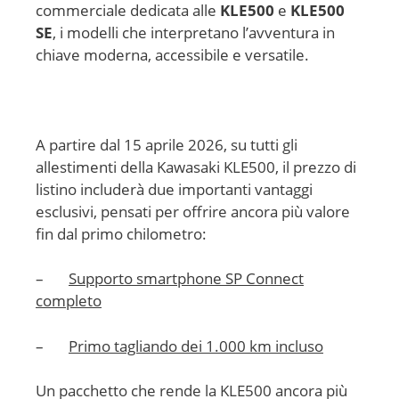
commerciale dedicata alle
KLE500
e
KLE500
SE
, i modelli che interpretano l’avventura in
chiave moderna, accessibile e versatile.
A partire dal 15 aprile 2026, su tutti gli
allestimenti della Kawasaki KLE500, il prezzo di
listino includerà due importanti vantaggi
esclusivi, pensati per offrire ancora più valore
fin dal primo chilometro:
–
Supporto smartphone SP Connect
completo
–
Primo tagliando dei 1.000 km incluso
Un pacchetto che rende la KLE500 ancora più