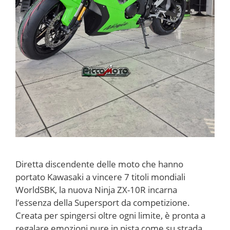
Diretta discendente delle moto che hanno
portato Kawasaki a vincere 7 titoli mondiali
WorldSBK, la nuova Ninja ZX-10R incarna
l’essenza della Supersport da competizione.
Creata per spingersi oltre ogni limite, è pronta a
regalare emozioni pure in pista come su strada.