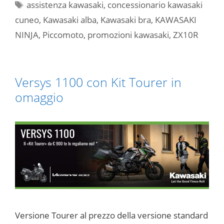
Tag
assistenza kawasaki
,
concessionario kawasaki
cuneo
,
Kawasaki alba
,
Kawasaki bra
,
KAWASAKI
NINJA
,
Piccomoto
,
promozioni kawasaki
,
ZX10R
Versys 1100 con Kit Tourer in
omaggio
Versione Tourer al prezzo della versione standard