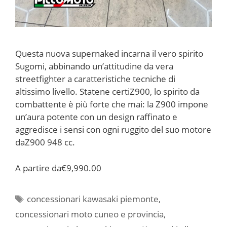
Questa nuova supernaked incarna il vero spirito
Sugomi, abbinando un’attitudine da vera
streetfighter a caratteristiche tecniche di
altissimo livello. Statene certiZ900, lo spirito da
combattente è più forte che mai: la Z900 impone
un’aura potente con un design raffinato e
aggredisce i sensi con ogni ruggito del suo motore
daZ900 948 cc.
A partire da
€9,990.00
Tag
concessionari kawasaki piemonte
,
concessionari moto cuneo e provincia
,