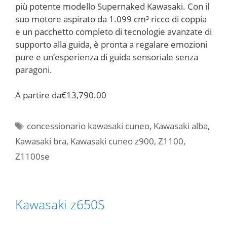
più potente modello Supernaked Kawasaki. Con il
suo motore aspirato da 1.099 cm³ ricco di coppia
e un pacchetto completo di tecnologie avanzate di
supporto alla guida, è pronta a regalare emozioni
pure e un’esperienza di guida sensoriale senza
paragoni.
A partire da
€13,790.00
Tag
concessionario kawasaki cuneo
,
Kawasaki alba
,
Kawasaki bra
,
Kawasaki cuneo z900
,
Z1100
,
Z1100se
Kawasaki z650S