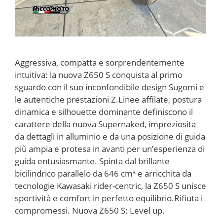
Aggressiva, compatta e sorprendentemente
intuitiva: la nuova Z650 S conquista al primo
sguardo con il suo inconfondibile design Sugomi e
le autentiche prestazioni Z.Linee affilate, postura
dinamica e silhouette dominante definiscono il
carattere della nuova Supernaked, impreziosita
da dettagli in alluminio e da una posizione di guida
più ampia e protesa in avanti per un’esperienza di
guida entusiasmante. Spinta dal brillante
bicilindrico parallelo da 646 cm³ e arricchita da
tecnologie Kawasaki rider-centric, la Z650 S unisce
sportività e comfort in perfetto equilibrio.Rifiuta i
compromessi. Nuova Z650 S: Level up.