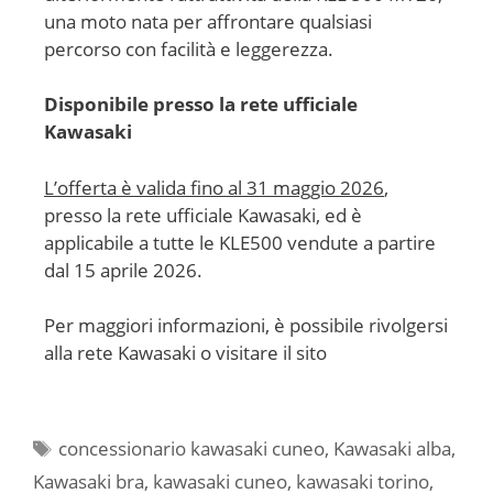
una moto nata per affrontare qualsiasi
percorso con facilità e leggerezza.
Disponibile presso la rete ufficiale
Kawasaki
L’offerta è valida fino al 31 maggio
2026
,
presso la rete ufficiale Kawasaki, ed è
applicabile a tutte le KLE500 vendute a partire
dal 15 aprile 2026.
Per maggiori informazioni, è possibile rivolgersi
alla rete Kawasaki o visitare il sito
Tag
concessionario kawasaki cuneo
,
Kawasaki alba
,
Kawasaki bra
,
kawasaki cuneo
,
kawasaki torino
,