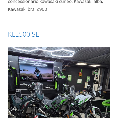
concessionario kawasaki cuneo
,
Kawasaki alba
,
Kawasaki bra
,
Z900
KLE500 SE