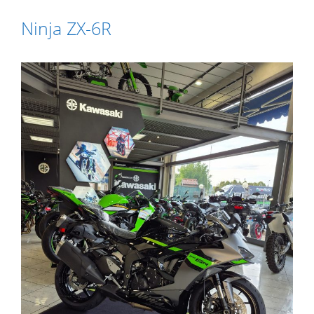
Ninja ZX-6R