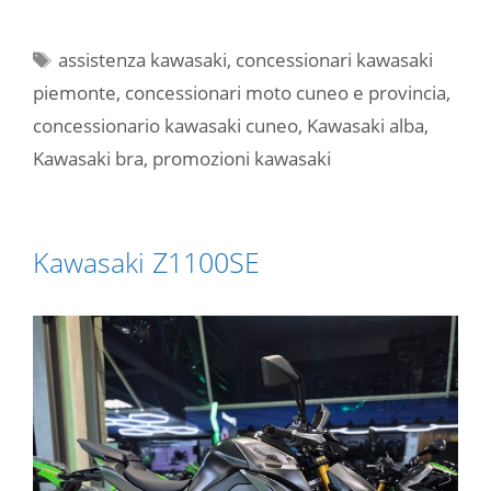
Tag
assistenza kawasaki
,
concessionari kawasaki
piemonte
,
concessionari moto cuneo e provincia
,
concessionario kawasaki cuneo
,
Kawasaki alba
,
Kawasaki bra
,
promozioni kawasaki
Kawasaki Z1100SE