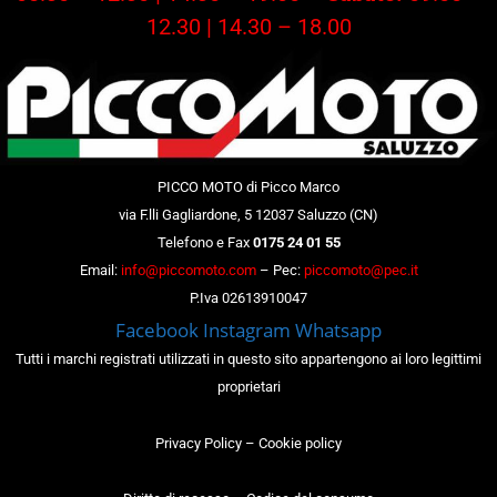
12.30 | 14.30 – 18.00
PICCO MOTO di Picco Marco
via F.lli Gagliardone, 5 12037 Saluzzo (CN)
Telefono e Fax
0175 24 01 55
Email:
info@piccomoto.com
– Pec:
piccomoto@pec.it
P.Iva 02613910047
Facebook
Instagram
Whatsapp
Tutti i marchi registrati utilizzati in questo sito appartengono ai loro legittimi
proprietari
Privacy Policy
–
Cookie policy