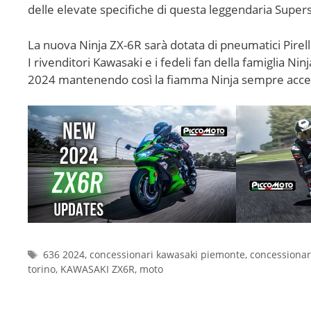
delle elevate specifiche di questa leggendaria Super
La nuova Ninja ZX-6R sarà dotata di pneumatici Pirell
I rivenditori Kawasaki e i fedeli fan della famiglia 
2024 mantenendo così la fiamma Ninja sempre acce
636 2024
,
concessionari kawasaki piemonte
,
concessionar
torino
,
KAWASAKI ZX6R
,
moto