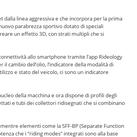
 dalla linea aggressiva e che incorpora per la prima
 nuovo parabrezza sportivo dotato di speciali
reare un effetto 3D, con strati multipli che si
 connettività allo smartphone tramite l’app Rideology
l cambio dell’olio, l’indicatore della modalità di
lizzo e stato del veicolo, ci sono un indicatore
 nucleo della macchina e ora dispone di profili degli
tati e tubi dei collettori ridisegnati che si combinano
10R, mentre elementi come la SFF-BP (Separate Function
otenza che i “riding modes” integrati sono alla base