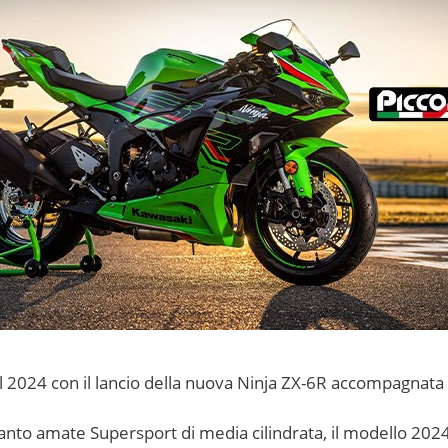
2024 con il lancio della nuova Ninja ZX-6R accompagnata d
 tanto amate Supersport di media cilindrata, il modello 2024