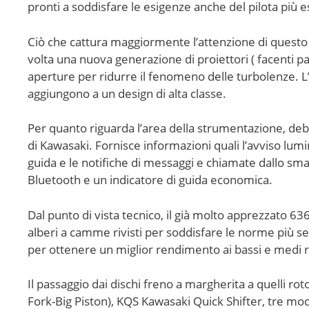
pronti a soddisfare le esigenze anche del pilota più es
Ciò che cattura maggiormente l’attenzione di questo 
volta una nuova generazione di proiettori ( facenti p
aperture per ridurre il fenomeno delle turbolenze. L’in
aggiungono a un design di alta classe.
Per quanto riguarda l’area della strumentazione, debu
di Kawasaki. Fornisce informazioni quali l’avviso lumi
guida e le notifiche di messaggi e chiamate dallo smar
Bluetooth e un indicatore di guida economica.
Dal punto di vista tecnico, il già molto apprezzato 636 
alberi a camme rivisti per soddisfare le norme più sev
per ottenere un miglior rendimento ai bassi e medi 
Il passaggio dai dischi freno a margherita a quelli r
Fork-Big Piston), KQS Kawasaki Quick Shifter, tre moda