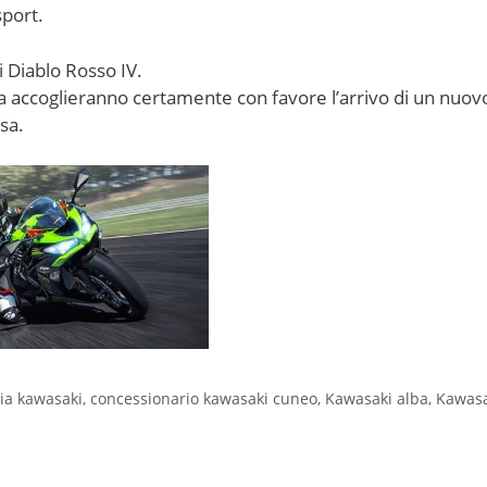
sport.
i Diablo Rosso IV.
Ninja accoglieranno certamente con favore l’arrivo di un nu
sa.
ia kawasaki
,
concessionario kawasaki cuneo
,
Kawasaki alba
,
Kawasa