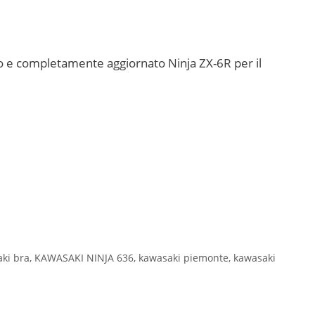
ovo e completamente aggiornato Ninja ZX-6R per il
ki bra
,
KAWASAKI NINJA 636
,
kawasaki piemonte
,
kawasaki