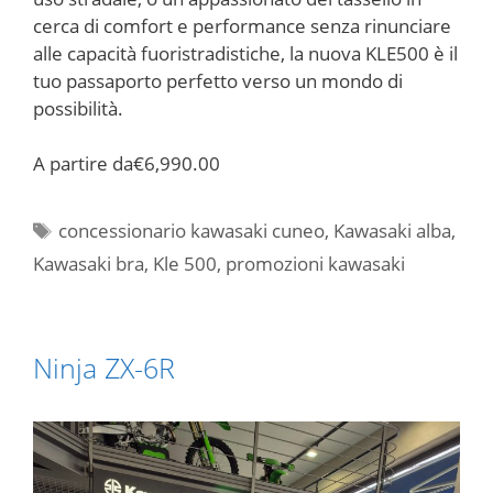
cerca di comfort e performance senza rinunciare
alle capacità fuoristradistiche, la nuova KLE500 è il
tuo passaporto perfetto verso un mondo di
possibilità.
A partire da
€6,990.00
Tag
concessionario kawasaki cuneo
,
Kawasaki alba
,
Kawasaki bra
,
Kle 500
,
promozioni kawasaki
Ninja ZX-6R