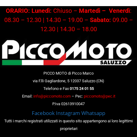
ORARIO: Lunedì:
Chiuso –
Martedì –
Venerdì
:
08.30 – 12.30 | 14.30 – 19.00 –
Sabato:
09.00 –
12.30 | 14.30 – 18.00
PICCO MOTO di Picco Marco
via F.lli Gagliardone, 5 12037 Saluzzo (CN)
Telefono e Fax
0175 24 01 55
Email:
info@piccomoto.com
– Pec:
piccomoto@pec.it
P.Iva 02613910047
Facebook
Instagram
Whatsapp
Tutti i marchi registrati utilizzati in questo sito appartengono ai loro legittimi
proprietari