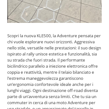
Scopri la nuova KLE500, la Adventure pensata per
chi vuole esplorare nuovi orizzonti. Aggressiva
nello stile, versatile nelle prestazioni: il suo design
ispirato al rally unisce estetica e funzionalità, sia
su strada che fuori strada. Il performante
bicilindrico parallelo a iniezione elettronica offre
coppia e reattività, mentre il telaio bilanciato e
l’estrema maneggevolezza garantiscono
un’ergonomia confortevole ideale anche per i
lunghi viaggi. Ogni destinazione off-road diventa
parte di un’avventura senza limiti. Che tu sia un
commuter in cerca di una moto Adventure per
uso stradale, o un appassionato del tassello in