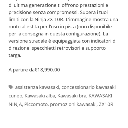
di ultima generazione ti offrono prestazioni e
precisione senza compromessi. Supera i tuoi
limiti con la Ninja ZX-10R. L’immagine mostra una
moto allestita per l’uso in pista (non disponibile
per la consegna in questa configurazione). La
versione stradale è equipaggiata con indicatori di
direzione, specchietti retrovisori e supporto
targa.
A partire da
€18,990.00
Tag
assistenza kawasaki
,
concessionario kawasaki
cuneo
,
Kawasaki alba
,
Kawasaki bra
,
KAWASAKI
NINJA
,
Piccomoto
,
promozioni kawasaki
,
ZX10R