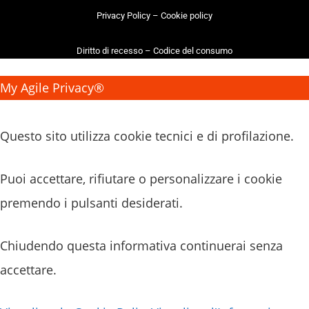
Privacy Policy
–
Cookie policy
Diritto di recesso
–
Codice del consumo
My Agile Privacy®
✕
Questo sito utilizza cookie tecnici e di profilazione.
Puoi accettare, rifiutare o personalizzare i cookie
premendo i pulsanti desiderati.
Chiudendo questa informativa continuerai senza
accettare.