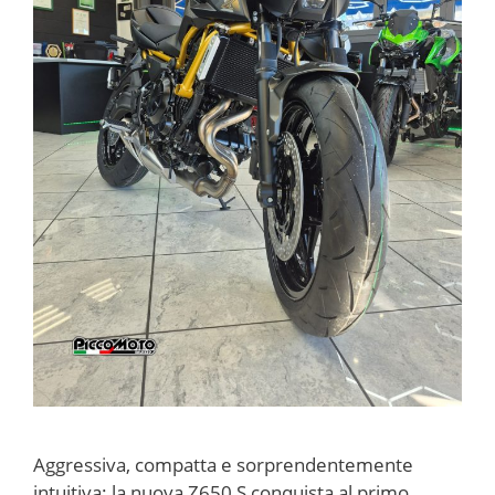
Aggressiva, compatta e sorprendentemente
intuitiva: la nuova Z650 S conquista al primo