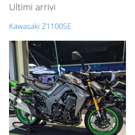
Ultimi arrivi
Kawasaki Z1100SE