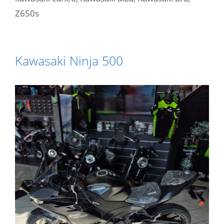
Z650s
Kawasaki Ninja 500