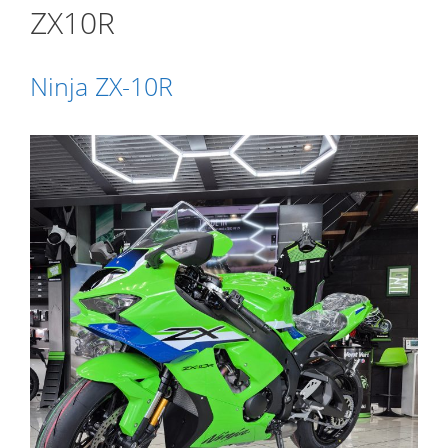
ZX10R
Ninja ZX-10R