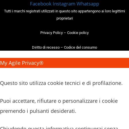
Facebook
Instagram
Whatsapp
Tutti i marchi registrati utilizzati in questo sito appartengono ai loro legittimi
proprietari
Privacy Policy
–
Cookie policy
Diritto di recesso
–
Codice del consumo
My Agile Privacy®
✕
Questo sito utilizza cookie tecnici e di profilazione.
Puoi accettare, rifiutare o personalizzare i cookie
premendo i pulsanti desiderati.
Chiudendo questa informativa continuerai senza