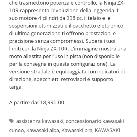
che trasmettono potenza e controllo, la Ninja ZX-
10R rappresenta l’evoluzione della leggenda. Il
suo motore 4 cilindri da 998 cc, il telaio e le
sospensioni ottimizzati e il pacchetto elettronico
di ultima generazione ti offrono prestazioni e
precisione senza compromessi. Supera i tuoi
limiti con la Ninja ZX-10R. L’immagine mostra una
moto allestita per l’uso in pista (non disponibile
per la consegna in questa configurazione). La
versione stradale è equipaggiata con indicatori di
direzione, specchietti retrovisori e supporto
targa.
A partire da
€18,990.00
Tag
assistenza kawasaki
,
concessionario kawasaki
cuneo
,
Kawasaki alba
,
Kawasaki bra
,
KAWASAKI