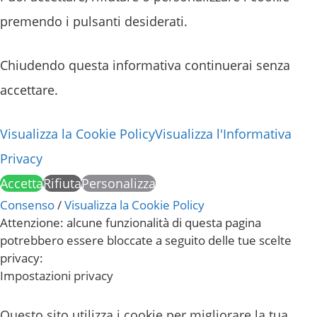
premendo i pulsanti desiderati.
Chiudendo questa informativa continuerai senza
accettare.
Visualizza la Cookie Policy
Visualizza l'Informativa
Privacy
Accetta
Rifiuta
Personalizza
Consenso
/
Visualizza la Cookie Policy
Attenzione: alcune funzionalità di questa pagina
potrebbero essere bloccate a seguito delle tue scelte
privacy:
Impostazioni privacy
Questo sito utilizza i cookie per migliorare la tua