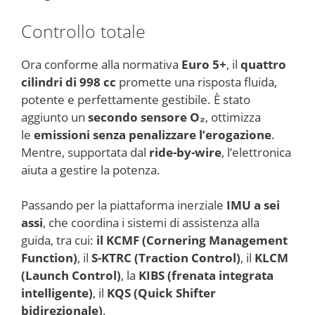
Controllo totale
Ora conforme alla normativa
Euro 5+
, il
quattro
cilindri di 998 cc
promette una risposta fluida,
potente e perfettamente gestibile. È stato
aggiunto un
secondo sensore O₂
, ottimizza
le
emissioni senza penalizzare l’erogazione
.
Mentre, supportata dal
ride-by-wire
, l’elettronica
aiuta a gestire la potenza.
Passando per la piattaforma inerziale
IMU a sei
assi
, che coordina i sistemi di assistenza alla
guida, tra cui:
il KCMF (Cornering Management
Function)
, il
S-KTRC (Traction Control)
, il
KLCM
(Launch Control)
, la
KIBS (frenata integrata
intelligente)
, il
KQS (Quick Shifter
bidirezionale)
.