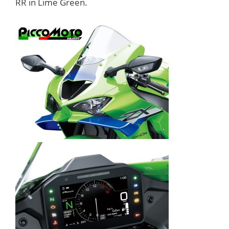
RR in Lime Green.