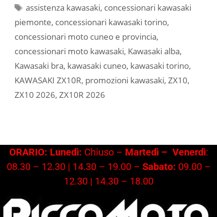
Tag
assistenza kawasaki
,
concessionari kawasaki
piemonte
,
concessionari kawasaki torino
,
concessionari moto cuneo e provincia
,
concessionari moto kawasaki
,
Kawasaki alba
,
Kawasaki bra
,
kawasaki cuneo
,
kawasaki torino
,
KAWASAKI ZX10R
,
promozioni kawasaki
,
ZX10
,
ZX10 2026
,
ZX10R 2026
ORARIO: Lunedì:
Chiuso –
Martedì –
Venerdì
:
08.30 – 12.30 | 14.30 – 19.00 –
Sabato:
09.00 –
12.30 | 14.30 – 18.00