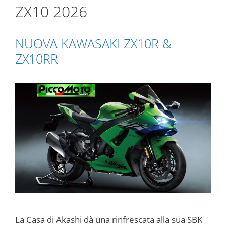
ZX10 2026
NUOVA KAWASAKI ZX10R &
ZX10RR
La Casa di Akashi dà una rinfrescata alla sua SBK