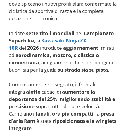
dove spiccano i nuovi profili alari: confermate la
ciclistica da sportiva di razza e la completa
dotazione elettronica
In dote
sette titoli mondiali
nel
Campionato
Superbike
, la
Kawasaki
Ninja ZX-
10R
del
2026
introduce
aggiornamenti
mirati
ad
aerodinamica, motore, ciclistica e
connettività
, adeguamenti che si propongono
buoni sia per la guida
su strada sia su pista
.
Completamente ridisegnato, il frontale
integra
alette
capaci di
aumentare la
deportanza del 25%
,
migliorando stabilità e
precisione
soprattutto alle alte velocità.
Cambiano i
fanali, ora più compatti
, la
presa
d’aria Ram
è stata
riposizionata e le winglets
integrate
.