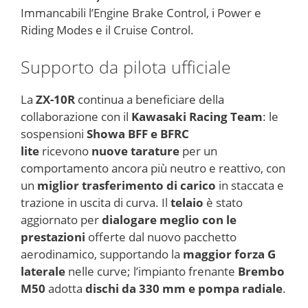
Immancabili l’Engine Brake Control, i Power e
Riding Modes e il Cruise Control.
Supporto da pilota ufficiale
La
ZX-10R
continua a beneficiare della
collaborazione con il
Kawasaki Racing Team
: le
sospensioni
Showa BFF e BFRC
lite
ricevono
nuove tarature
per un
comportamento ancora più neutro e reattivo, con
un
miglior trasferimento di carico
in staccata e
trazione in uscita di curva. Il
telaio
è stato
aggiornato per
dialogare meglio con le
prestazioni
offerte dal nuovo pacchetto
aerodinamico, supportando la
maggior forza G
laterale
nelle curve; l’impianto frenante
Brembo
M50
adotta
dischi da 330 mm e pompa radiale
.