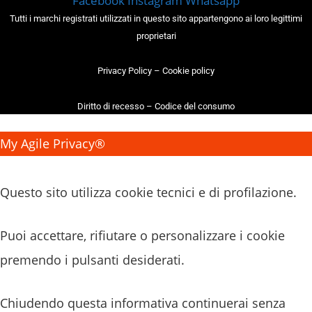
Facebook
Instagram
Whatsapp
Tutti i marchi registrati utilizzati in questo sito appartengono ai loro legittimi
proprietari
Privacy Policy
–
Cookie policy
Diritto di recesso
–
Codice del consumo
My Agile Privacy®
✕
Questo sito utilizza cookie tecnici e di profilazione.
Puoi accettare, rifiutare o personalizzare i cookie
premendo i pulsanti desiderati.
Chiudendo questa informativa continuerai senza