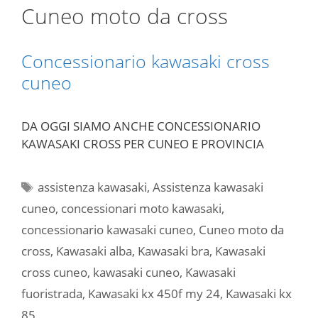
Cuneo moto da cross
Concessionario kawasaki cross
cuneo
DA OGGI SIAMO ANCHE CONCESSIONARIO
KAWASAKI CROSS PER CUNEO E PROVINCIA
Tag
assistenza kawasaki
,
Assistenza kawasaki
cuneo
,
concessionari moto kawasaki
,
concessionario kawasaki cuneo
,
Cuneo moto da
cross
,
Kawasaki alba
,
Kawasaki bra
,
Kawasaki
cross cuneo
,
kawasaki cuneo
,
Kawasaki
fuoristrada
,
Kawasaki kx 450f my 24
,
Kawasaki kx
85