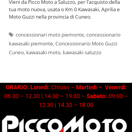
Vieni da Picco Moto a Saluzzo, per l’acquisto della
tua moto nuova, usata o Km 0 Kawasaki, Aprilia e
Moto Guzzi nella provincia di Cuneo.
Tag
concessionari moto piemonte
,
concessionario
kawasaki piemonte
,
Concessionario Moto Guzzi
Cuneo
,
kawasaki moto
,
kawasaki saluzzo
ORARIO: Lunedì:
Chiuso –
Martedì –
Venerdì
:
08.30 – 12.30 | 14.30 – 19.00 –
Sabato:
09.00 –
12.30 | 14.30 – 18.00