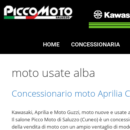
HOME
CONCESSIONARIA
moto usate alba
Concessionario moto Aprilia 
Kawasaki, Aprilia e Moto Guzzi, moto nuove e usate 
Il salone Picco Moto di Saluzzo (Cuneo) è un concessi
della vendita di moto con un ampio ventaglio di model