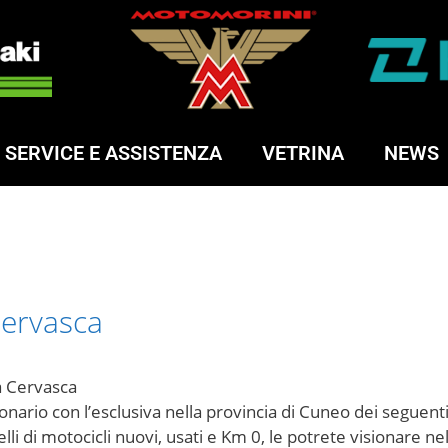
SERVICE E ASSISTENZA
VETRINA
NEWS
Cervasca
a Cervasca
onario con l’esclusiva nella provincia di Cuneo dei seguent
li di motocicli nuovi, usati e Km 0, le potrete visionare 