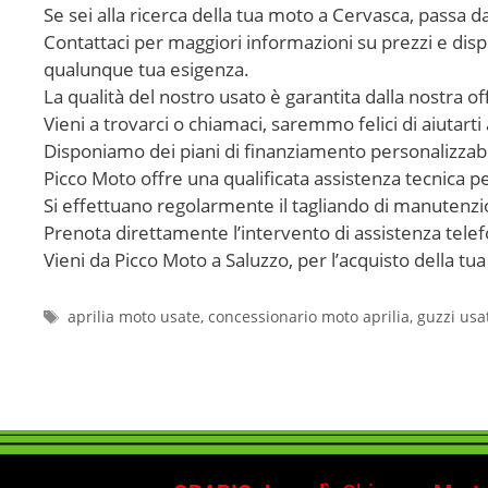
Se sei alla ricerca della tua moto a Cervasca, passa da
Contattaci per maggiori informazioni su prezzi e dispon
qualunque tua esigenza.
La qualità del nostro usato è garantita dalla nostra of
Vieni a trovarci o chiamaci, saremmo felici di aiutarti 
Disponiamo dei piani di finanziamento personalizzabil
Picco Moto offre una qualificata assistenza tecnica 
Si effettuano regolarmente il tagliando di manutenzi
Prenota direttamente l’intervento di assistenza tel
Vieni da Picco Moto a Saluzzo, per l’acquisto della t
aprilia moto usate
,
concessionario moto aprilia
,
guzzi usa