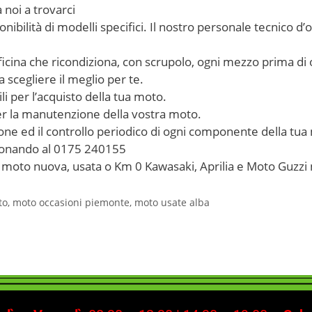
 noi a trovarci
ibilità di modelli specifici. Il nostro personale tecnico d’
ficina che ricondiziona, con scrupolo, ogni mezzo prima di of
a scegliere il meglio per te.
i per l’acquisto della tua moto.
per la manutenzione della vostra moto.
one ed il controllo periodico di ogni componente della tua
efonando al 0175 240155
ua moto nuova, usata o Km 0 Kawasaki, Aprilia e Moto Guzzi 
to
,
moto occasioni piemonte
,
moto usate alba