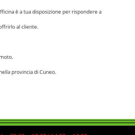
officina è a tua disposizione per rispondere a
frirlo al cliente.
 moto.
nella provincia di Cuneo.