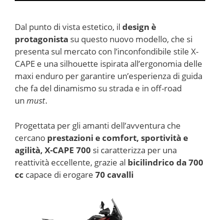
Dal punto di vista estetico, il
design è
protagonista
su questo nuovo modello, che si
presenta sul mercato con l’inconfondibile stile X-
CAPE e una silhouette ispirata all’ergonomia delle
maxi enduro per garantire un’esperienza di guida
che fa del dinamismo su strada e in off-road
un
must
.
Progettata per gli amanti dell’avventura che
cercano
prestazioni e
comfort, sportività e
agilità,
X-CAPE 700
si caratterizza per una
reattività eccellente, grazie al
bicilindrico da 700
cc
capace di erogare
70 cavalli