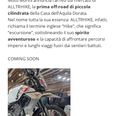
Moto Morini annuncia l’arrivo sul mercato di
ALLTRHIKE, la
prima off-road di piccola
cilindrata
della Casa dell’Aquila Dorata.
Nel nome tutta la sua essenza: ALLTRHIKE, infatti,
richiama il termine inglese “Hike”, che significa
“escursione”, sottolineando il suo
spirito
avventuroso
e la capacità di affrontare percorsi
impervi e lunghi viaggi fuori dai sentieri battuti.
COMING SOON