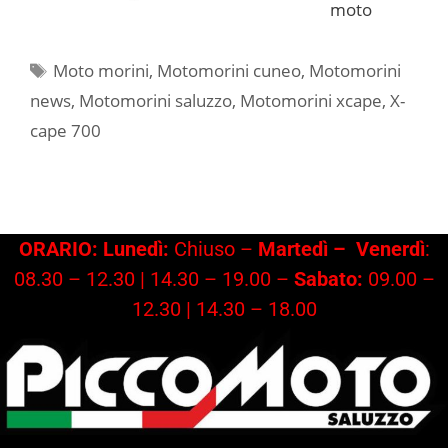
moto
Tag
Moto morini
,
Motomorini cuneo
,
Motomorini
news
,
Motomorini saluzzo
,
Motomorini xcape
,
X-
cape 700
ORARIO: Lunedì:
Chiuso –
Martedì –
Venerdì
:
08.30 – 12.30 | 14.30 – 19.00 –
Sabato:
09.00 –
12.30 | 14.30 – 18.00