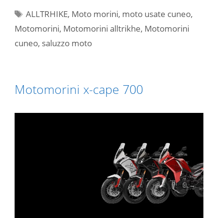
Tag
ALLTRHIKE
,
Moto morini
,
moto usate cuneo
,
Motomorini
,
Motomorini alltrikhe
,
Motomorini
cuneo
,
saluzzo moto
Motomorini x-cape 700