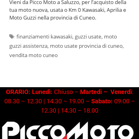
Vieni da Picco Moto a Saluzzo, per l’acquisto della
tua moto nuova, usata o Km 0 Kawasaki, Aprilia e
Moto Guzzi nella provincia di Cuneo.
Tag
finanziamenti kawasaki
,
guzzi usate
,
moto
guzzi assistenza
,
moto usate provincia di cuneo
,
vendita moto cuneo
ORARIO: Lunedì:
Chiuso –
Martedì –
Venerdì
:
08.30 – 12.30 | 14.30 – 19.00 –
Sabato:
09.00 –
12.30 | 14.30 – 18.00