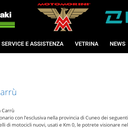
SERVICE E ASSISTENZA
VETRINA
NEWS
Carrù
a Carrù
onario con l’esclusiva nella provincia di Cuneo dei seguent
li di motocicli nuovi, usati e Km 0, le potrete visionare 