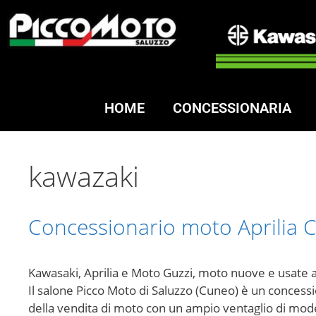
HOME
CONCESSIONARIA
kawazaki
Concessionario moto Aprilia 
Kawasaki, Aprilia e Moto Guzzi, moto nuove e usate 
Il salone Picco Moto di Saluzzo (Cuneo) è un concessi
della vendita di moto con un ampio ventaglio di model