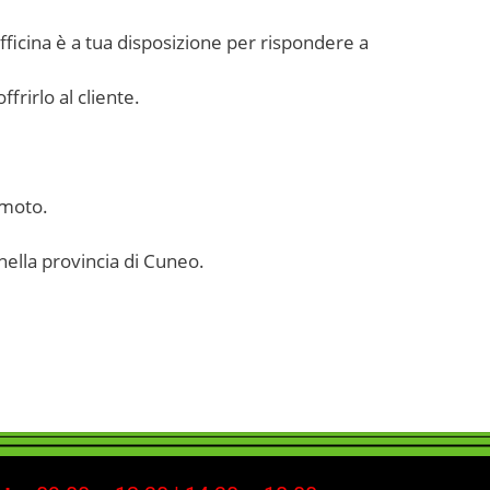
officina è a tua disposizione per rispondere a
frirlo al cliente.
 moto.
nella provincia di Cuneo.