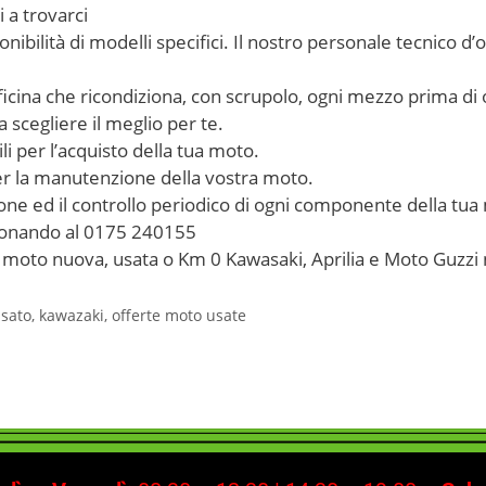
i a trovarci
ibilità di modelli specifici. Il nostro personale tecnico d’
ficina che ricondiziona, con scrupolo, ogni mezzo prima di of
a scegliere il meglio per te.
i per l’acquisto della tua moto.
per la manutenzione della vostra moto.
one ed il controllo periodico di ogni componente della tua
efonando al 0175 240155
ua moto nuova, usata o Km 0 Kawasaki, Aprilia e Moto Guzzi 
sato
,
kawazaki
,
offerte moto usate