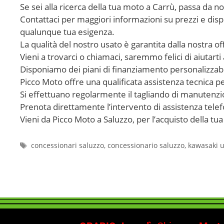
Se sei alla ricerca della tua moto a Carrù, passa da no
Contattaci per maggiori informazioni su prezzi e dispon
qualunque tua esigenza.
La qualità del nostro usato è garantita dalla nostra of
Vieni a trovarci o chiamaci, saremmo felici di aiutarti 
Disponiamo dei piani di finanziamento personalizzabil
Picco Moto offre una qualificata assistenza tecnica 
Si effettuano regolarmente il tagliando di manutenzi
Prenota direttamente l’intervento di assistenza tel
Vieni da Picco Moto a Saluzzo, per l’acquisto della t
concessionari saluzzo
,
concessionario saluzzo
,
kawasaki u