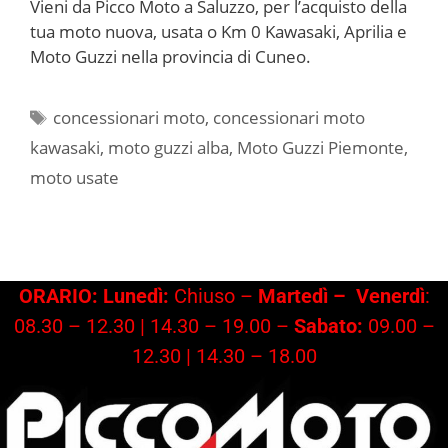
Vieni da Picco Moto a Saluzzo, per l’acquisto della
tua moto nuova, usata o Km 0 Kawasaki, Aprilia e
Moto Guzzi nella provincia di Cuneo.
Tag
concessionari moto
,
concessionari moto
kawasaki
,
moto guzzi alba
,
Moto Guzzi Piemonte
,
moto usate
ORARIO: Lunedì:
Chiuso –
Martedì –
Venerdì
:
08.30 – 12.30 | 14.30 – 19.00 –
Sabato:
09.00 –
12.30 | 14.30 – 18.00