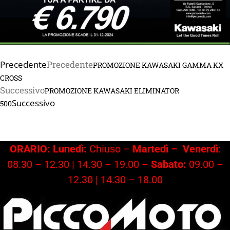
Precedente
Precedente
PROMOZIONE KAWASAKI GAMMA KX
CROSS
Successivo
PROMOZIONE KAWASAKI ELIMINATOR
Successivo
500
ORARIO: Lunedì:
Chiuso –
Martedì –
Venerdì
:
08.30 – 12.30 | 14.30 – 19.00 –
Sabato:
09.00 –
12.30 | 14.30 – 18.00