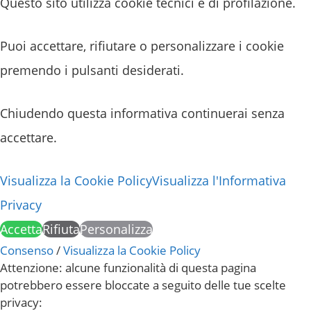
Questo sito utilizza cookie tecnici e di profilazione.
Puoi accettare, rifiutare o personalizzare i cookie
premendo i pulsanti desiderati.
Chiudendo questa informativa continuerai senza
accettare.
Visualizza la Cookie Policy
Visualizza l'Informativa
Privacy
Accetta
Rifiuta
Personalizza
Consenso
/
Visualizza la Cookie Policy
Attenzione: alcune funzionalità di questa pagina
potrebbero essere bloccate a seguito delle tue scelte
privacy: