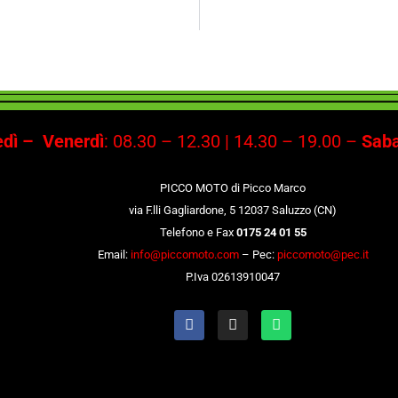
dì –
Venerdì
: 08.30 – 12.30 | 14.30 – 19.00 –
Saba
PICCO MOTO di Picco Marco
via F.lli Gagliardone, 5 12037 Saluzzo (CN)
Telefono e Fax
0175 24 01 55
Email:
info@piccomoto.com
– Pec:
piccomoto@pec.it
P.Iva 02613910047