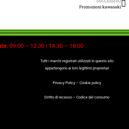
SUCCESSIVO
Promozioni kawasaki
to:
09.00 – 12.30 | 14.30 – 18.00
Tutti i marchi registrati utilizzati in questo sito
appartengono ai loro legittimi proprietari
Privacy Policy
–
Cookie policy
Diritto di recesso
–
Codice del consumo