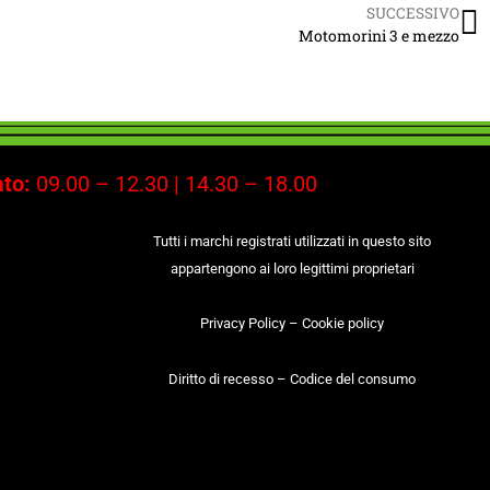
SUCCESSIVO
Motomorini 3 e mezzo
to:
09.00 – 12.30 | 14.30 – 18.00
Tutti i marchi registrati utilizzati in questo sito
appartengono ai loro legittimi proprietari
Privacy Policy
–
Cookie policy
Diritto di recesso
–
Codice del consumo