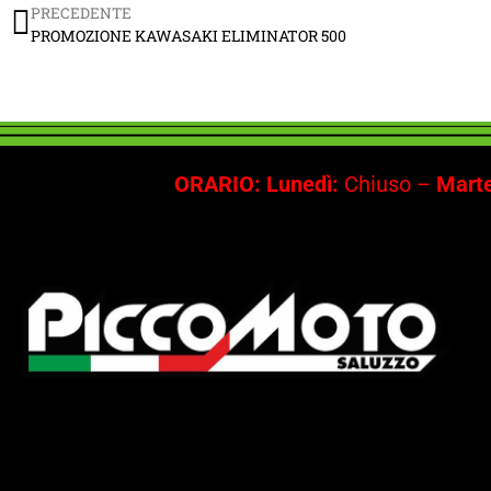
PRECEDENTE
PROMOZIONE KAWASAKI ELIMINATOR 500
ORARIO: Lunedì:
Chiuso –
Marte