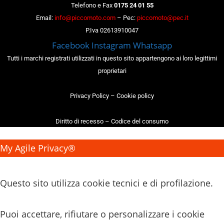
Telefono e Fax
0175 24 01 55
Email:
info@piccomoto.com
– Pec:
piccomoto@pec.it
P.Iva 02613910047
Facebook
Instagram
Whatsapp
Tutti i marchi registrati utilizzati in questo sito appartengono ai loro legittimi
proprietari
Privacy Policy
–
Cookie policy
Diritto di recesso
–
Codice del consumo
My Agile Privacy®
✕
Questo sito utilizza cookie tecnici e di profilazione.
Puoi accettare, rifiutare o personalizzare i cookie