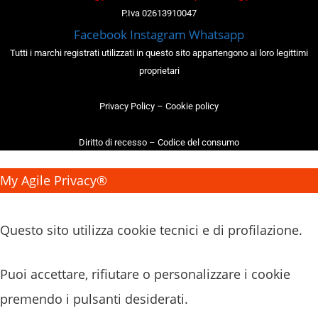
P.Iva 02613910047
Facebook
Instagram
Whatsapp
Tutti i marchi registrati utilizzati in questo sito appartengono ai loro legittimi
proprietari
Privacy Policy
–
Cookie policy
Diritto di recesso
–
Codice del consumo
My Agile Privacy®
✕
Questo sito utilizza cookie tecnici e di profilazione.
Puoi accettare, rifiutare o personalizzare i cookie
premendo i pulsanti desiderati.