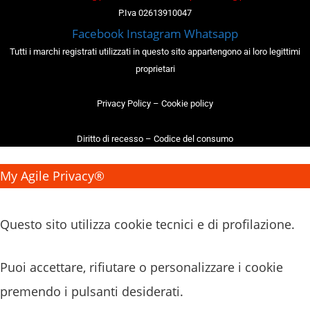
P.Iva 02613910047
Facebook
Instagram
Whatsapp
Tutti i marchi registrati utilizzati in questo sito appartengono ai loro legittimi
proprietari
Privacy Policy
–
Cookie policy
Diritto di recesso
–
Codice del consumo
My Agile Privacy®
✕
Questo sito utilizza cookie tecnici e di profilazione.
Puoi accettare, rifiutare o personalizzare i cookie
premendo i pulsanti desiderati.