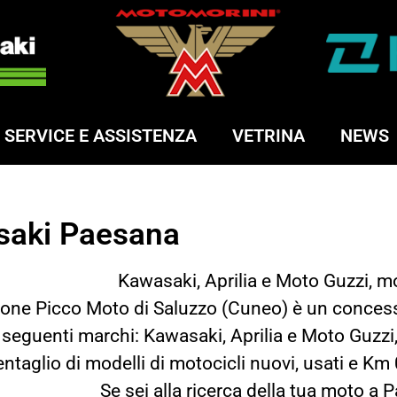
SERVICE E ASSISTENZA
VETRINA
NEWS
saki Paesana
Kawasaki, Aprilia e Moto Guzzi, 
alone Picco Moto di Saluzzo (Cuneo) è un concess
 seguenti marchi: Kawasaki, Aprilia e Moto Guzzi
entaglio di modelli di motocicli nuovi, usati e Km
Se sei alla ricerca della tua moto a 