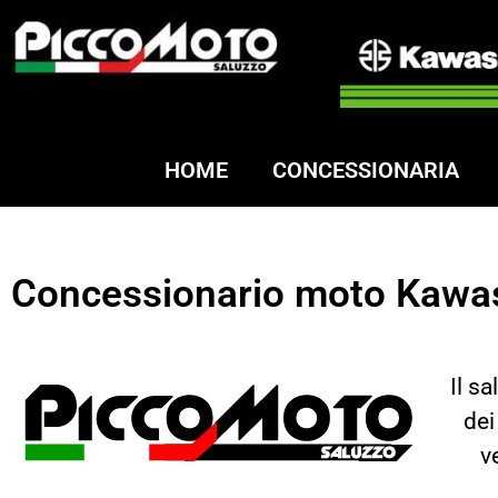
HOME
CONCESSIONARIA
Concessionario moto Kawa
Il s
dei
v