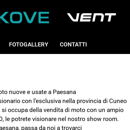
FOTOGALLERY
CONTATTI
moto nuove e usate a Paesana
ionario con l’esclusiva nella provincia di Cuneo
, si occupa della vendita di moto con un ampio
 0, le potrete visionare nel nostro show room.
Paesana, passa da noi a trovarci