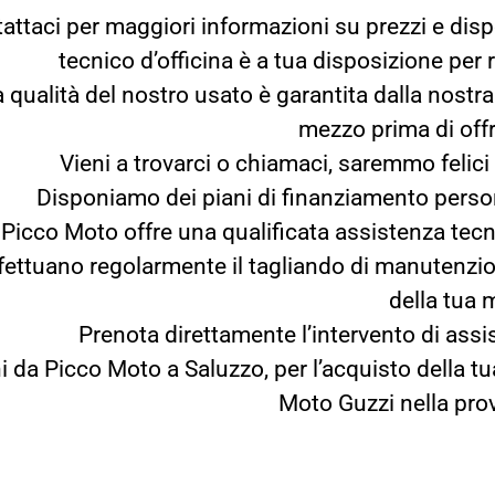
attaci per maggiori informazioni su prezzi e dispon
tecnico d’officina è a tua disposizione pe
a qualità del nostro usato è garantita dalla nostr
mezzo prima di offri
Vieni a trovarci o chiamaci, saremmo felici d
Disponiamo dei piani di finanziamento persona
Picco Moto offre una qualificata assistenza tec
ffettuano regolarmente il tagliando di manutenzi
della tua 
Prenota direttamente l’intervento di as
i da Picco Moto a Saluzzo, per l’acquisto della 
Moto Guzzi nella pro