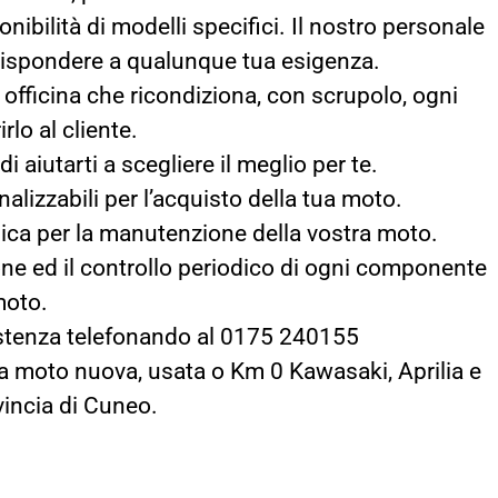
ibilità di modelli specifici. Il nostro personale
r rispondere a qualunque tua esigenza.
a officina che ricondiziona, con scrupolo, ogni
rlo al cliente.
i aiutarti a scegliere il meglio per te.
lizzabili per l’acquisto della tua moto.
nica per la manutenzione della vostra moto.
one ed il controllo periodico di ogni componente
moto.
sistenza telefonando al 0175 240155
tua moto nuova, usata o Km 0 Kawasaki, Aprilia e
vincia di Cuneo.