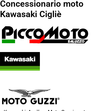
Concessionario moto
Kawasaki Cigliè