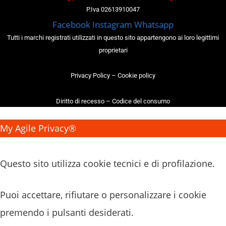
P.Iva 02613910047
Facebook
Instagram
Whatsapp
Tutti i marchi registrati utilizzati in questo sito appartengono ai loro legittimi
proprietari
Privacy Policy
–
Cookie policy
Diritto di recesso
–
Codice del consumo
My Agile Privacy®
✕
Questo sito utilizza cookie tecnici e di profilazione.
Puoi accettare, rifiutare o personalizzare i cookie
premendo i pulsanti desiderati.