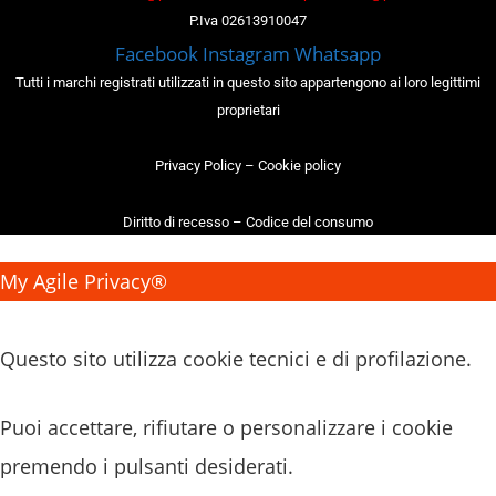
P.Iva 02613910047
Facebook
Instagram
Whatsapp
Tutti i marchi registrati utilizzati in questo sito appartengono ai loro legittimi
proprietari
Privacy Policy
–
Cookie policy
Diritto di recesso
–
Codice del consumo
My Agile Privacy®
✕
Questo sito utilizza cookie tecnici e di profilazione.
Puoi accettare, rifiutare o personalizzare i cookie
premendo i pulsanti desiderati.