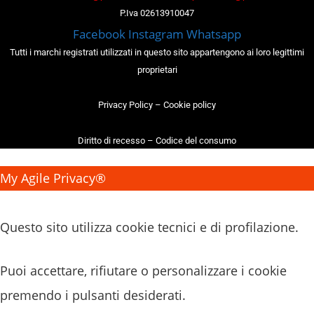
P.Iva 02613910047
Facebook
Instagram
Whatsapp
Tutti i marchi registrati utilizzati in questo sito appartengono ai loro legittimi
proprietari
Privacy Policy
–
Cookie policy
Diritto di recesso
–
Codice del consumo
My Agile Privacy®
✕
Questo sito utilizza cookie tecnici e di profilazione.
Puoi accettare, rifiutare o personalizzare i cookie
premendo i pulsanti desiderati.