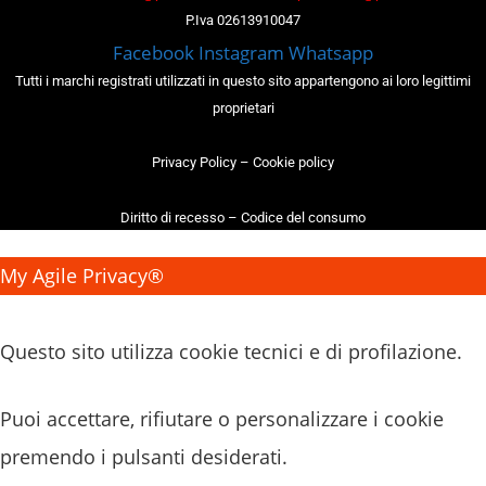
P.Iva 02613910047
Facebook
Instagram
Whatsapp
Tutti i marchi registrati utilizzati in questo sito appartengono ai loro legittimi
proprietari
Privacy Policy
–
Cookie policy
Diritto di recesso
–
Codice del consumo
My Agile Privacy®
✕
Questo sito utilizza cookie tecnici e di profilazione.
Puoi accettare, rifiutare o personalizzare i cookie
premendo i pulsanti desiderati.