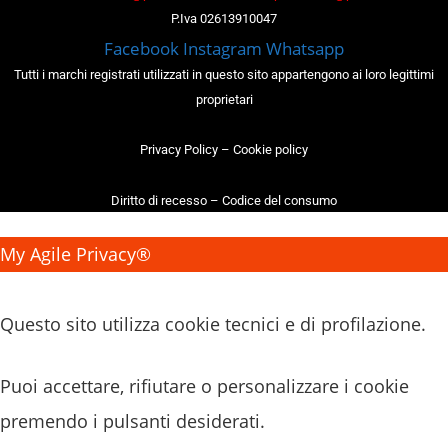
P.Iva 02613910047
Facebook
Instagram
Whatsapp
Tutti i marchi registrati utilizzati in questo sito appartengono ai loro legittimi
proprietari
Privacy Policy
–
Cookie policy
Diritto di recesso
–
Codice del consumo
My Agile Privacy®
✕
Questo sito utilizza cookie tecnici e di profilazione.
Puoi accettare, rifiutare o personalizzare i cookie
premendo i pulsanti desiderati.