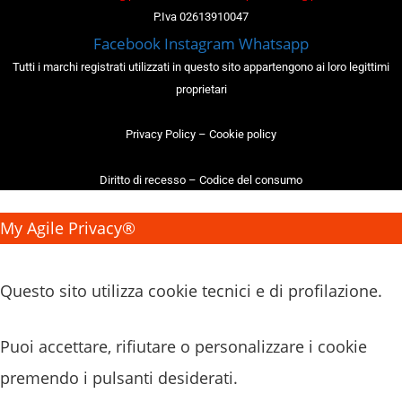
P.Iva 02613910047
Facebook
Instagram
Whatsapp
Tutti i marchi registrati utilizzati in questo sito appartengono ai loro legittimi
proprietari
Privacy Policy
–
Cookie policy
Diritto di recesso
–
Codice del consumo
My Agile Privacy®
✕
Questo sito utilizza cookie tecnici e di profilazione.
Puoi accettare, rifiutare o personalizzare i cookie
premendo i pulsanti desiderati.