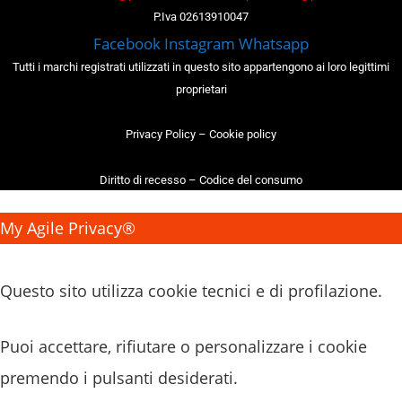
P.Iva 02613910047
Facebook
Instagram
Whatsapp
Tutti i marchi registrati utilizzati in questo sito appartengono ai loro legittimi
proprietari
Privacy Policy
–
Cookie policy
Diritto di recesso
–
Codice del consumo
My Agile Privacy®
✕
Questo sito utilizza cookie tecnici e di profilazione.
Puoi accettare, rifiutare o personalizzare i cookie
premendo i pulsanti desiderati.