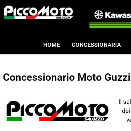
HOME
CONCESSIONARIA
Concessionario Moto Guzzi 
Il s
dei
v