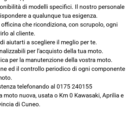
ibilità di modelli specifici. Il nostro personale
r rispondere a qualunque tua esigenza.
a officina che ricondiziona, con scrupolo, ogni
rlo al cliente.
i aiutarti a scegliere il meglio per te.
lizzabili per l’acquisto della tua moto.
nica per la manutenzione della vostra moto.
one ed il controllo periodico di ogni componente
moto.
sistenza telefonando al 0175 240155
tua moto nuova, usata o Km 0 Kawasaki, Aprilia e
vincia di Cuneo.