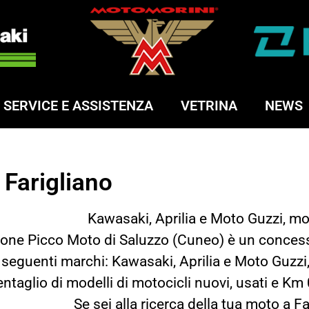
SERVICE E ASSISTENZA
VETRINA
NEWS
Farigliano
Kawasaki, Aprilia e Moto Guzzi, mo
alone Picco Moto di Saluzzo (Cuneo) è un concess
 seguenti marchi: Kawasaki, Aprilia e Moto Guzzi
entaglio di modelli di motocicli nuovi, usati e Km
Se sei alla ricerca della tua moto a Fa