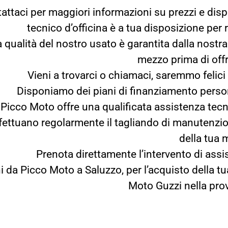
attaci per maggiori informazioni su prezzi e dispon
tecnico d’officina è a tua disposizione pe
a qualità del nostro usato è garantita dalla nostr
mezzo prima di offri
Vieni a trovarci o chiamaci, saremmo felici d
Disponiamo dei piani di finanziamento persona
Picco Moto offre una qualificata assistenza tec
ffettuano regolarmente il tagliando di manutenzi
della tua 
Prenota direttamente l’intervento di as
i da Picco Moto a Saluzzo, per l’acquisto della 
Moto Guzzi nella pro