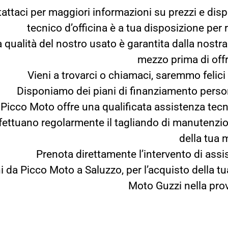
attaci per maggiori informazioni su prezzi e dispon
tecnico d’officina è a tua disposizione pe
a qualità del nostro usato è garantita dalla nostr
mezzo prima di offri
Vieni a trovarci o chiamaci, saremmo felici d
Disponiamo dei piani di finanziamento persona
Picco Moto offre una qualificata assistenza tec
ffettuano regolarmente il tagliando di manutenzi
della tua 
Prenota direttamente l’intervento di as
i da Picco Moto a Saluzzo, per l’acquisto della 
Moto Guzzi nella pro