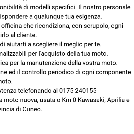
ibilità di modelli specifici. Il nostro personale
r rispondere a qualunque tua esigenza.
a officina che ricondiziona, con scrupolo, ogni
rlo al cliente.
i aiutarti a scegliere il meglio per te.
lizzabili per l’acquisto della tua moto.
nica per la manutenzione della vostra moto.
one ed il controllo periodico di ogni componente
moto.
sistenza telefonando al 0175 240155
tua moto nuova, usata o Km 0 Kawasaki, Aprilia e
vincia di Cuneo.