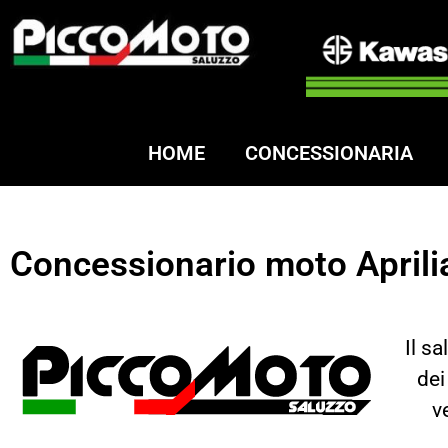
HOME
CONCESSIONARIA
Concessionario moto Aprilia 
Il s
dei
v