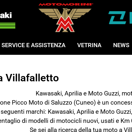
SERVICE E ASSISTENZA
VETRINA
NEWS
Villafalletto
Kawasaki, Aprilia e Moto Guzzi, mot
alone Picco Moto di Saluzzo (Cuneo) è un concess
 seguenti marchi: Kawasaki, Aprilia e Moto Guzzi
entaglio di modelli di motocicli nuovi, usati e Km
Se sei alla ricerca della tua moto a Vil