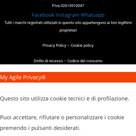
P.Iva 02613910047
Facebook
Instagram
Whatsapp
Tutti i marchi registrati utilizzati in questo sito appartengono ai loro legittimi
proprietari
Privacy Policy
–
Cookie policy
Diritto di recesso
–
Codice del consumo
My Agile Privacy®
✕
Questo sito utilizza cookie tecnici e di profilazione.
Puoi accettare, rifiutare o personalizzare i cookie
premendo i pulsanti desiderati.