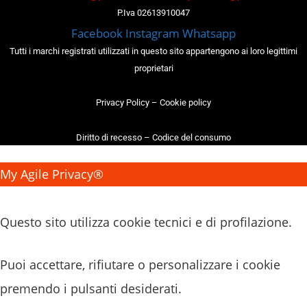
P.Iva 02613910047
Facebook
Instagram
Whatsapp
Tutti i marchi registrati utilizzati in questo sito appartengono ai loro legittimi
proprietari
Privacy Policy
–
Cookie policy
Diritto di recesso
–
Codice del consumo
My Agile Privacy®
✕
Questo sito utilizza cookie tecnici e di profilazione.
Puoi accettare, rifiutare o personalizzare i cookie
premendo i pulsanti desiderati.