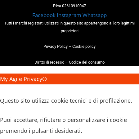
P.Iva 02613910047
Facebook
Instagram
Whatsapp
Tutti i marchi registrati utilizzati in questo sito appartengono ai loro legittimi
proprietari
Privacy Policy
–
Cookie policy
Diritto di recesso
–
Codice del consumo
My Agile Privacy®
✕
Questo sito utilizza cookie tecnici e di profilazione.
Puoi accettare, rifiutare o personalizzare i cookie
premendo i pulsanti desiderati.