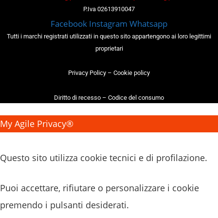
P.Iva 02613910047
Facebook
Instagram
Whatsapp
Tutti i marchi registrati utilizzati in questo sito appartengono ai loro legittimi
proprietari
Privacy Policy
–
Cookie policy
Diritto di recesso
–
Codice del consumo
My Agile Privacy®
✕
Questo sito utilizza cookie tecnici e di profilazione.
Puoi accettare, rifiutare o personalizzare i cookie
premendo i pulsanti desiderati.